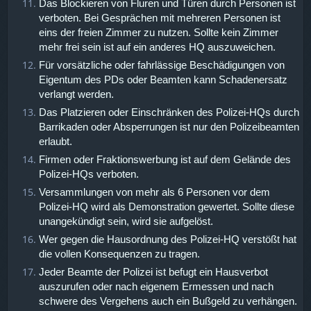
Das Blockieren von Fluren und Türen durch Personen ist
verboten. Bei Gesprächen mit mehreren Personen ist
eins der freien Zimmer zu nutzen. Sollte kein Zimmer
mehr frei sein ist auf ein anderes HQ auszuweichen.
Für vorsätzliche oder fahrlässige Beschädigungen von
Eigentum des PDs oder Beamten kann Schadenersatz
verlangt werden.
Das Platzieren oder Einschränken des Polizei-HQs durch
Barrikaden oder Absperrungen ist nur den Polizeibeamten
erlaubt.
Firmen oder Fraktionswerbung ist auf dem Gelände des
Polizei-HQs verboten.
Versammlungen von mehr als 6 Personen vor dem
Polizei-HQ wird als Demonstration gewertet. Sollte diese
unangekündigt sein, wird sie aufgelöst.
Wer gegen die Hausordnung des Polizei-HQ verstößt hat
die vollen Konsequenzen zu tragen.
Jeder Beamte der Polizei ist befugt ein Hausverbot
auszurufen oder nach eigenem Ermessen und nach
schwere des Vergehens auch ein Bußgeld zu verhängen.