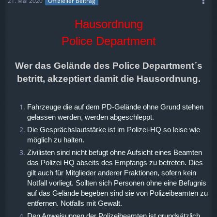
21. Mai 2020
Offizieller Beitrag
Hausordnung
Police Department
Wer das Gelände des Police Department´s
betritt, akzeptiert damit die Hausordnung.
Fahrzeuge die auf dem PD-Gelände ohne Grund stehen
gelassen werden, werden abgeschleppt.
Die Gesprächslautstärke ist im Polizei-HQ so leise wie
möglich zu halten.
Zivilisten sind nicht befugt ohne Aufsicht eines Beamten
das Polizei HQ abseits des Empfangs zu betreten. Dies
gilt auch für Mitglieder anderer Fraktionen, sofern kein
Notfall vorliegt. Sollten sich Personen ohne eine Befugnis
auf das Gelände begeben sind sie von Polizeibeamten zu
entfernen. Notfalls mit Gewalt.
Den Anweisungen der Polizeibeamten ist grundsätzlich