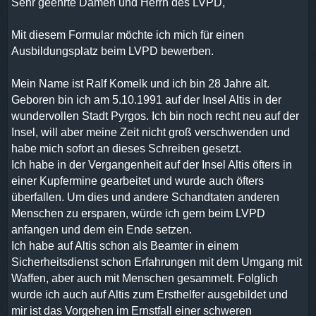
Sehr geehrte Damen und Herrn des LVPD,
Mit diesem Formular möchte ich mich für einen
Ausbildungsplatz beim LVPD bewerben.
Mein Name ist Ralf Komelk und ich bin 28 Jahre alt.
Geboren bin ich am 5.10.1991 auf der Insel Altis in der
wundervollen Stadt Pyrgos. Ich bin noch recht neu auf der
Insel, will aber meine Zeit nicht groß verschwenden und
habe mich sofort an dieses Schreiben gesetzt.
Ich habe in der Vergangenheit auf der Insel Altis öfters in
einer Kupfermine gearbeitet und wurde auch öfters
überfallen. Um dies und andere Schandtaten anderen
Menschen zu ersparen, würde ich gern beim LVPD
anfangen und dem ein Ende setzen.
Ich habe auf Altis schon als Beamter in einem
Sicherheitsdienst schon Erfahrungen mit dem Umgang mit
Waffen, aber auch mit Menschen gesammelt. Folglich
wurde ich auch auf Altis zum Ersthelfer ausgebildet und
mir ist das Vorgehen im Ernstfall einer schweren