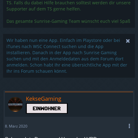
TS. Falls du dabei Hilfe brauchen solltest werden dir unsere
Supporter auf dem TS gerne helfen.
Das gesamte Sunrise-Gaming Team wünscht euch viel Spaß
Wir haben nun eine App. Einfach im Playstore oder bei
iTunes nach WSC Connect suchen und die App
installieren. Danach in der App nach Sunrise Gaming
suchen und mit den Anmeldedaten aus dem Forum dort
anmelden. Schon habt Ihr eine übersichtliche App mit der
Ihr ins Forum schauen könnt.
KekseGaming
8. März 2020