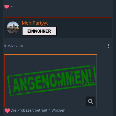
1
MehlPartyyt
9. März 2020
Die Probezeit beträgt 4 Wochen