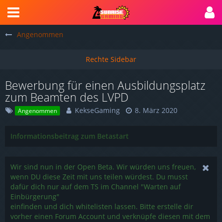
Angenommen
Bewerbung für einen Ausbildungsplatz
zum Beamten des LVPD
KekseGaming
8. März 2020
Angenommen
Informationsbeitrag zum Betastart
Wir sind nun in der Open Beta. Wir würden uns freuen,
wenn DU diese Zeit mit uns teilen würdest. Du musst
dafür dich nur auf dem TS im Channel "Warten auf
Einbürgerung"
einfinden und dich whitelisten lassen. Bitte erstelle dir
vorher einen Forum Account und verknüpfe diesen mit dem