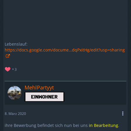
Lebenslauf:
https://docs.google.com/docume…dqPxitHg/edit?usp=sharing
3
MehlPartyyt
8. März 2020
ihre Bewerbung befindet sich nun bei uns
in Bearbeitung
.