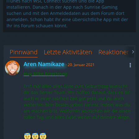
iTunes nach WSC Connect suchen und die App
installieren. Danach in der App nach Sunrise Gaming
suchen und mit den Anmeldedaten aus dem Forum dort
anmelden. Schon habt Ihr eine übersichtliche App mit der
Ihr ins Forum schauen könnt.
Pinnwand
Letzte Aktivitäten
Reaktionen
Aren Namikaze
20. Januar 2021
Hay Mike Armstrong
Erst mal alles alles Gute zum Geburtstag wünscht
dir das Server Team. Wir hoffen darauf, dass es dir
auch in einer solchen Zeit gut geht und du auch
weiterhin dein Bestes geben kannst, indem was du
am machen bist. Weiterhin wünschen wir dir einen
tollen Tag und alles Gute, weiter auf deinem Wege.