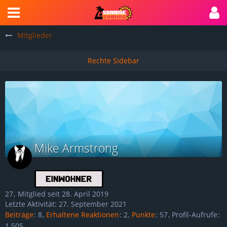
Mitglieder
Mike Armstrong
27
Mitglied seit 28. April 2019
Letzte Aktivität:
27. September 2021
Beiträge
8
Erhaltene Reaktionen
2
Punkte
57
Profil-Aufrufe
1.505