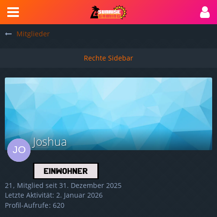
Mitglieder
Joshua
21
Mitglied seit 31. Dezember 2025
Letzte Aktivität:
2. Januar 2026
Profil-Aufrufe
620