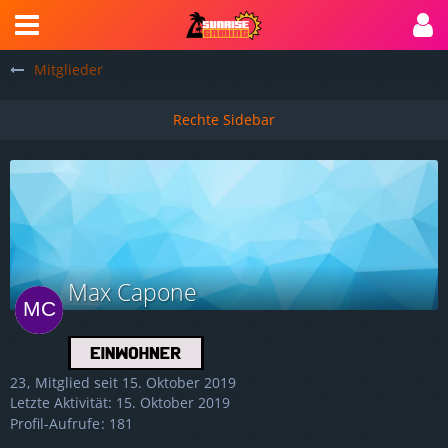
Mitglieder
Max Capone
23
Mitglied seit 15. Oktober 2019
Letzte Aktivität:
15. Oktober 2019
Profil-Aufrufe
181