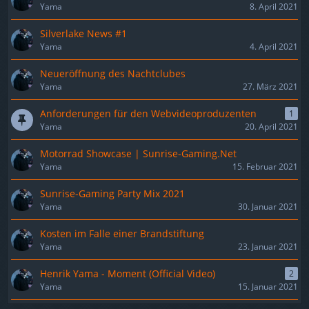
Yama
8. April 2021
Silverlake News #1
Yama
4. April 2021
Neueröffnung des Nachtclubes
Yama
27. März 2021
Anforderungen für den Webvideoproduzenten
1
Yama
20. April 2021
Motorrad Showcase | Sunrise-Gaming.Net
Yama
15. Februar 2021
Sunrise-Gaming Party Mix 2021
Yama
30. Januar 2021
Kosten im Falle einer Brandstiftung
Yama
23. Januar 2021
Henrik Yama - Moment (Official Video)
2
Yama
15. Januar 2021