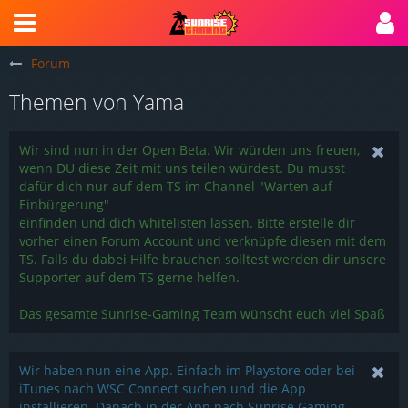
Forum
Themen von Yama
Wir sind nun in der Open Beta. Wir würden uns freuen,
wenn DU diese Zeit mit uns teilen würdest. Du musst
dafür dich nur auf dem TS im Channel "Warten auf
Einbürgerung"
einfinden und dich whitelisten lassen. Bitte erstelle dir
vorher einen Forum Account und verknüpfe diesen mit dem
TS. Falls du dabei Hilfe brauchen solltest werden dir unsere
Supporter auf dem TS gerne helfen.
Das gesamte Sunrise-Gaming Team wünscht euch viel Spaß
Wir haben nun eine App. Einfach im Playstore oder bei
iTunes nach WSC Connect suchen und die App
installieren. Danach in der App nach Sunrise Gaming