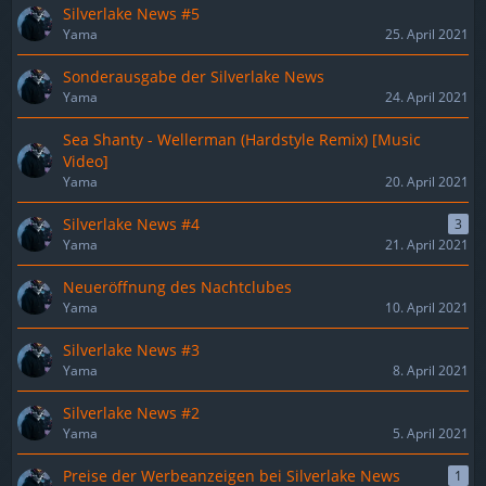
Silverlake News #5
Yama
25. April 2021
Sonderausgabe der Silverlake News
Yama
24. April 2021
Sea Shanty - Wellerman (Hardstyle Remix) [Music
Video]
Yama
20. April 2021
Silverlake News #4
3
Yama
21. April 2021
Neueröffnung des Nachtclubes
Yama
10. April 2021
Silverlake News #3
Yama
8. April 2021
Silverlake News #2
Yama
5. April 2021
Preise der Werbeanzeigen bei Silverlake News
1