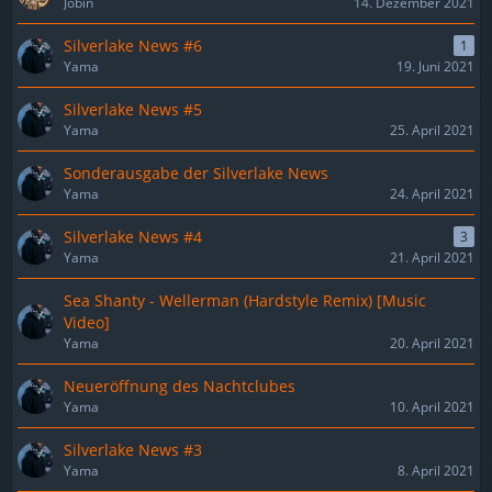
Jobin
14. Dezember 2021
Silverlake News #6
1
Yama
19. Juni 2021
Silverlake News #5
Yama
25. April 2021
Sonderausgabe der Silverlake News
Yama
24. April 2021
Silverlake News #4
3
Yama
21. April 2021
Sea Shanty - Wellerman (Hardstyle Remix) [Music
Video]
Yama
20. April 2021
Neueröffnung des Nachtclubes
Yama
10. April 2021
Silverlake News #3
Yama
8. April 2021