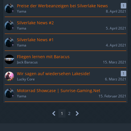
Preise der Werbeanzeigen bei Silverlake News
1
Yama
8. April 2021
Silverlake News #2
Yama
5. April 2021
Silverlake News #1
Yama
4. April 2021
Fliegen lernen mit Baracus
Jack Baracus
15. März 2021
Wir sagen auf wiedersehen Lakeside!
1
Lucky Core
6. März 2021
Motorrad Showcase | Sunrise-Gaming.Net
Yama
15. Februar 2021
1
2