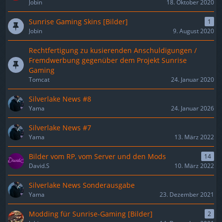
Jobin
18. Oktober 2020
Sunrise Gaming Skins [Bilder]
1
Jobin
9. August 2020
Rechtfertigung zu kusierenden Anschuldigungen /
Fremdwerbung gegenüber dem Projekt Sunrise
Gaming
Tomcat
24. Januar 2020
Silverlake News #8
Yama
24. Januar 2026
Silverlake News #7
Yama
13. März 2022
Bilder vom RP, vom Server und den Mods
14
David.S
10. März 2022
Silverlake News Sonderausgabe
Yama
23. Dezember 2021
Modding für Sunrise-Gaming [Bilder]
2