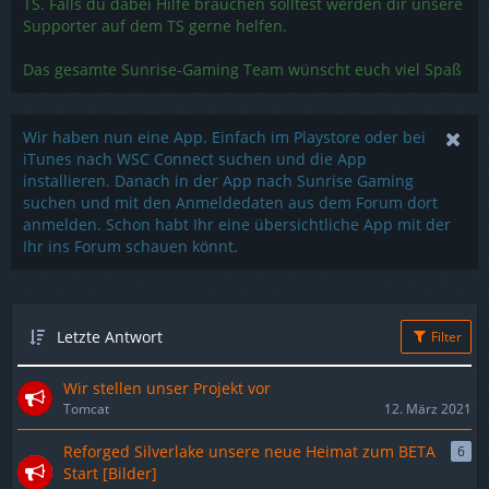
TS. Falls du dabei Hilfe brauchen solltest werden dir unsere
Supporter auf dem TS gerne helfen.
Das gesamte Sunrise-Gaming Team wünscht euch viel Spaß
Wir haben nun eine App. Einfach im Playstore oder bei
iTunes nach WSC Connect suchen und die App
installieren. Danach in der App nach Sunrise Gaming
suchen und mit den Anmeldedaten aus dem Forum dort
anmelden. Schon habt Ihr eine übersichtliche App mit der
Ihr ins Forum schauen könnt.
Letzte Antwort
Filter
Wir stellen unser Projekt vor
Tomcat
12. März 2021
Reforged Silverlake unsere neue Heimat zum BETA
6
Start [Bilder]