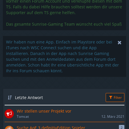
vorher einen Forum Account und verknüpfe diesen mit dem
TS. Falls du dabei Hilfe brauchen solltest werden dir unsere
Supporter auf dem TS gerne helfen.
Das gesamte Sunrise-Gaming Team wünscht euch viel Spaß
Wir haben nun eine App. Einfach im Playstore oder bei
iTunes nach WSC Connect suchen und die App
installieren. Danach in der App nach Sunrise Gaming
suchen und mit den Anmeldedaten aus dem Forum dort
anmelden. Schon habt Ihr eine übersichtliche App mit der
Ihr ins Forum schauen könnt.
Letzte Antwort
Filter
Wir stellen unser Projekt vor
Tomcat
12. März 2021
Suche AoE 3 definitivEdition Spieler
2