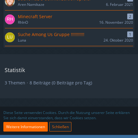
Aren Namikaze
6. Februar 2021
Minecraft Server
2
RhInO
16. November 2020
Suche Among Us Gruppe !!!!!!!!!!!
1
Luna
24. Oktober 2020
Statistik
3 Themen
8 Beiträge (0 Beiträge pro Tag)
Nutzungsbedingungen
Datenschutzerklärung
Impressum
Diese Seite verwendet Cookies. Durch die Nutzung unserer Seite erklären
Sie sich damit einverstanden, dass wir Cookies setzen.
Kontakt
Partner
Weitere Informationen
Schließen