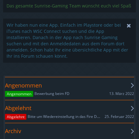
Das gesamte Sunrise-Gaming Team wünscht euch viel Spaß
Wir haben nun eine App. Einfach im Playstore oder bei
iTunes nach WSC Connect suchen und die App
installieren. Danach in der App nach Sunrise Gaming
suchen und mit den Anmeldedaten aus dem Forum dort
anmelden. Schon habt Ihr eine übersichtliche App mit der
Ihr ins Forum schauen könnt.
Angenommen
13. März 2022
Bewerbung beim FD
Angenommen
Abgelehnt
25. Februar 2022
Bitte um Wiedereinstellung in das Fire Department
Abgelehnt
Archiv