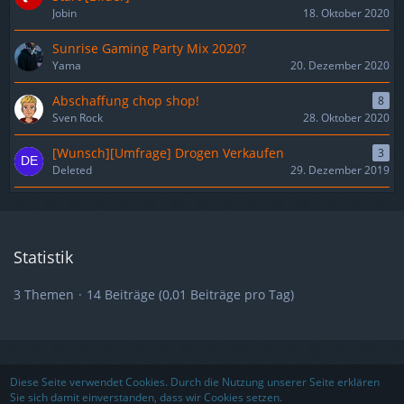
Jobin
18. Oktober 2020
Sunrise Gaming Party Mix 2020?
Yama
20. Dezember 2020
Abschaffung chop shop!
8
Sven Rock
28. Oktober 2020
[Wunsch][Umfrage] Drogen Verkaufen
3
Deleted
29. Dezember 2019
Statistik
3 Themen
14 Beiträge (0,01 Beiträge pro Tag)
Nutzungsbedingungen
Datenschutzerklärung
Impressum
Diese Seite verwendet Cookies. Durch die Nutzung unserer Seite erklären
Sie sich damit einverstanden, dass wir Cookies setzen.