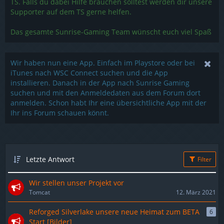
TS. Falls du dabei Hilfe brauchen solltest werden dir unsere
Supporter auf dem TS gerne helfen.
Das gesamte Sunrise-Gaming Team wünscht euch viel Spaß
Wir haben nun eine App. Einfach im Playstore oder bei
iTunes nach WSC Connect suchen und die App
installieren. Danach in der App nach Sunrise Gaming
suchen und mit den Anmeldedaten aus dem Forum dort
anmelden. Schon habt Ihr eine übersichtliche App mit der
Ihr ins Forum schauen könnt.
Letzte Antwort
Filter
Wir stellen unser Projekt vor
Tomcat
12. März 2021
Reforged Silverlake unsere neue Heimat zum BETA
6
Start [Bilder]