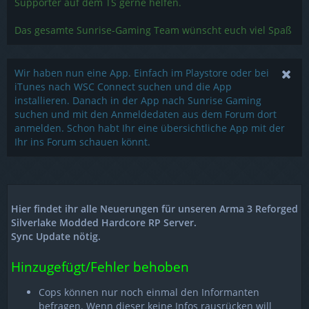
Supporter auf dem TS gerne helfen.
Das gesamte Sunrise-Gaming Team wünscht euch viel Spaß
Wir haben nun eine App. Einfach im Playstore oder bei
iTunes nach WSC Connect suchen und die App
installieren. Danach in der App nach Sunrise Gaming
suchen und mit den Anmeldedaten aus dem Forum dort
anmelden. Schon habt Ihr eine übersichtliche App mit der
Ihr ins Forum schauen könnt.
Hier findet ihr alle Neuerungen für unseren Arma 3 Reforged
Silverlake Modded Hardcore RP Server.
Sync Update nötig.
Hinzugefügt/Fehler behoben
Cops können nur noch einmal den Informanten
befragen. Wenn dieser keine Infos rausrücken will