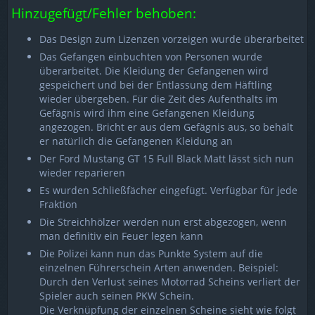
Hinzugefügt/Fehler behoben:
Das Design zum Lizenzen vorzeigen wurde überarbeitet
Das Gefangen einbuchten von Personen wurde
überarbeitet. Die Kleidung der Gefangenen wird
gespeichert und bei der Entlassung dem Häftling
wieder übergeben. Für die Zeit des Aufenthalts im
Gefägnis wird ihm eine Gefangenen Kleidung
angezogen. Bricht er aus dem Gefägnis aus, so behält
er natürlich die Gefangenen Kleidung an
Der Ford Mustang GT 15 Full Black Matt lässt sich nun
wieder reparieren
Es wurden Schließfächer eingefügt. Verfügbar für jede
Fraktion
Die Streichhölzer werden nun erst abgezogen, wenn
man definitiv ein Feuer legen kann
Die Polizei kann nun das Punkte System auf die
einzelnen Führerschein Arten anwenden. Beispiel:
Durch den Verlust seines Motorrad Scheins verliert der
Spieler auch seinen PKW Schein.
Die Verknüpfung der einzelnen Scheine sieht wie folgt