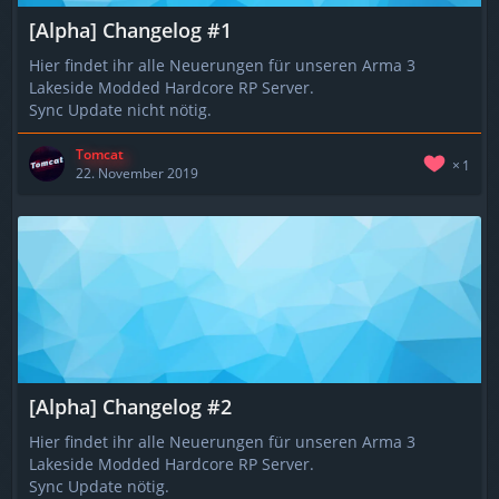
[Alpha] Changelog #1
Hier findet ihr alle Neuerungen für unseren Arma 3
Lakeside Modded Hardcore RP Server.
Sync Update nicht nötig.
Tomcat
1
22. November 2019
[Alpha] Changelog #2
Hier findet ihr alle Neuerungen für unseren Arma 3
Lakeside Modded Hardcore RP Server.
Sync Update nötig.