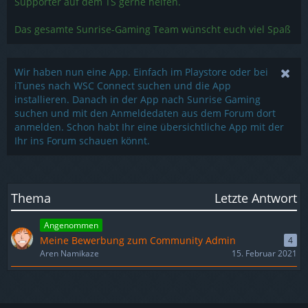
Supporter auf dem TS gerne helfen.
Das gesamte Sunrise-Gaming Team wünscht euch viel Spaß
Wir haben nun eine App. Einfach im Playstore oder bei
iTunes nach WSC Connect suchen und die App
installieren. Danach in der App nach Sunrise Gaming
suchen und mit den Anmeldedaten aus dem Forum dort
anmelden. Schon habt Ihr eine übersichtliche App mit der
Ihr ins Forum schauen könnt.
Thema
Letzte Antwort
Angenommen
Meine Bewerbung zum Community Admin
4
Aren Namikaze
15. Februar 2021